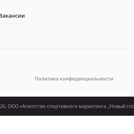
Вакансии
Политикa конфиденциальности
26, ООО «Агентство спортивного маркетинга „Новый сп