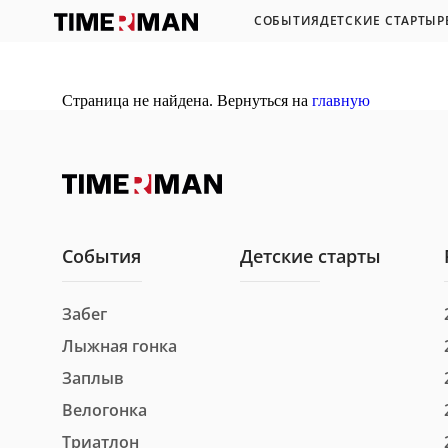
СОБЫТИЯ
ДЕТСКИЕ СТАРТЫ
Р
Страница не найдена. Вернуться на
главную
События
Детские старты
Забег
Лыжная гонка
Заплыв
Велогонка
Триатлон