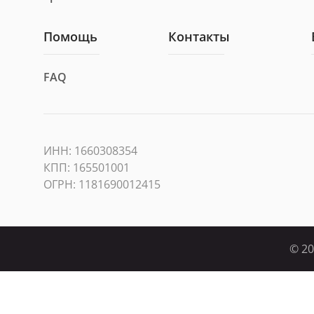
Помощь
Контакты
FAQ
ИНН: 1660308354
КПП: 165501001
ОГРН: 1181690012415
© 20