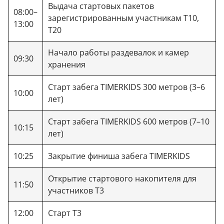
Выдача стартовых пакетов
08:00–
зарегистрированным участникам Т10,
13:00
Т20
Начало работы раздевалок и камер
09:30
хранения
Старт забега TIMERKIDS 300 метров (3–6
10:00
лет)
Старт забега TIMERKIDS 600 метров (7–10
10:15
лет)
10:25
Закрытие финиша забега TIMERKIDS
Открытие стартового накопителя для
11:50
участников Т3
12:00
Старт Т3