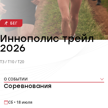
БЕГ
Иннополис трейл
2026
T3 / T10 / T20
О СОБЫТИИ
Соревнования
Сб • 18 июля