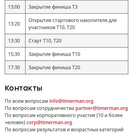
13:00
Закрытие финиша Т3
Открытие стартового накопителя для
13:20
участников Т10, Т20
13:30
Старт Т10, Т20
15:30
Закрытие финиша Т10
17:30
Закрытие финиша Т20
Контакты
По всем вопросам
info@timerman.org
По вопросам сотрудничества
partner@timerman.org
По вопросам корпоративного участия (10 и более
человек)
corp@timerman.org
По вопросам результатов и возрастных категорий