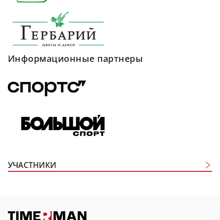
Информационные партнеры
УЧАСТНИКИ
Участники
Дистанция
T3