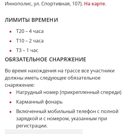
Иннополис, ул. Спортивная, 107).
На карте
.
ЛИМИТЫ ВРЕМЕНИ
Т20 – 4 часа
Т10 – 2 часа
Т3 – 1 час
ОБЯЗАТЕЛЬНОЕ СНАРЯЖЕНИЕ
Во время нахождения на трассе все участники
должны иметь следующее обязательное
снаряжение:
Нагрудный номер (прикрепленный спереди)
Карманный фонарь
Включенный мобильный телефон с полной
зарядкой и с номером, указанным при
регистрации.