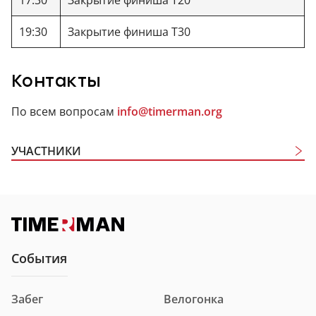
19:30
Закрытие финиша Т30
Контакты
По всем вопросам
info@timerman.org
УЧАСТНИКИ
Участники
Дистанция
600 м
События
Забег
Велогонка
Номер