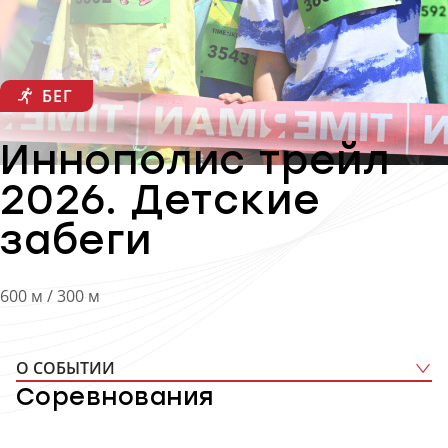
БЕГ
Иннополис трейл
2026. Детские
забеги
600 м / 300 м
О СОБЫТИИ
Соревнования