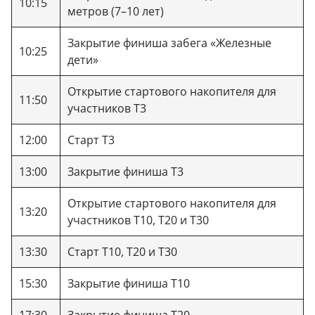
10:15
метров (7–10 лет)
Закрытие финиша забега «Железные
10:25
дети»
Открытие стартового накопителя для
11:50
участников Т3
12:00
Старт Т3
13:00
Закрытие финиша Т3
Открытие стартового накопителя для
13:20
участников Т10, Т20 и Т30
13:30
Старт Т10, Т20 и Т30
15:30
Закрытие финиша Т10
17:30
Закрытие финиша Т20