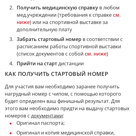
Получить медицинскую справку
в любом
мед.учреждении (требования к справке
см.
ниже
) или на спортивной выставке за
дополнительную плату
Забрать стартовый номер
в соответствии с
расписанием работы спортивной выставки
(список документов с собой
см. ниже
)
Прийти на старт
дистанции
КАК ПОЛУЧИТЬ СТАРТОВЫЙ НОМЕР
Для участия вам необходимо заранее получить
нагрудный номер с чипом, с помощью которого
будет определен ваш финишный результат.
Для
этого вам необходимо придти на выдачу стартовых
номеров с
документами
:
Оригинал паспорта;
Оригинал и копия медицинской справки,