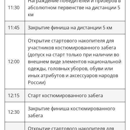
Награждение победителей и призёров в
11:30
абсолютном первенстве на дистанции 5
км
11:45
Закрытие финиша на дистанции 5 км
Открытие стартового накопителя для
участников костюмированного забега
(допуск на старт только при наличии во
12:00
внешнем виде элементов национальной
одежды, головных уборов, обуви или
иных атрибутов и аксессуаров народов
России)
12:15
Старт костюмированного забега
Закрытие финиша костюмированного
12:30
забега
Открытие стартового накопителя для