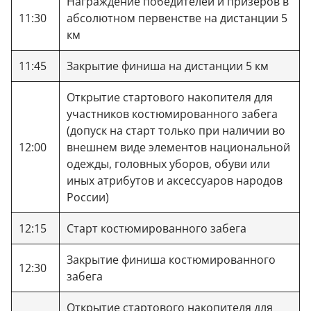
Награждение победителей и призёров в
11:30
абсолютном первенстве на дистанции 5
км
11:45
Закрытие финиша на дистанции 5 км
Открытие стартового накопителя для
участников костюмированного забега
(допуск на старт только при наличии во
12:00
внешнем виде элементов национальной
одежды, головных уборов, обуви или
иных атрибутов и аксессуаров народов
России)
12:15
Старт костюмированного забега
Закрытие финиша костюмированного
12:30
забега
Открытие стартового накопителя для