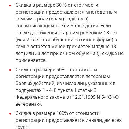
Скидка в размере 30 % от стоимости
регистрации предоставляется многодетным
семьям – родителям (родителю),
воспитывающим трех и более детей. Если
после достижения старшим ребёнком 18 лет
(или 23 лет при обучении на очной форме) в
семье остаётся менее трёх детей младше 18
лет (или 23 лет при очном обучении), скидка не
применяется.
Скидка в размере 50% от стоимости
регистрации предоставляется ветеранам
боевых действий, из числа лиц, указанных в
подпунктах 1 - 4, 8 пункта 1 статьи 3
Федерального закона от 12.01.1995 N 5-ФЗ «О
ветеранах».
Скидка в размере 100% от стоимости
регистрации предоставляется инвалидам всех
групп.