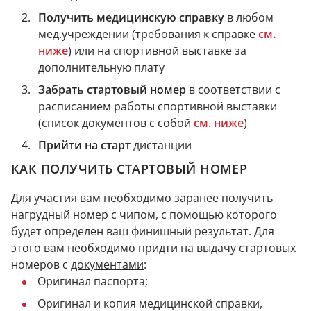
Получить медицинскую справку
в любом
мед.учреждении (требования к справке
см.
ниже
) или на спортивной выставке за
дополнительную плату
Забрать стартовый номер
в соответствии с
расписанием работы спортивной выставки
(список документов с собой
см. ниже
)
Прийти на старт
дистанции
КАК ПОЛУЧИТЬ СТАРТОВЫЙ НОМЕР
Для участия вам необходимо заранее получить
нагрудный номер с чипом, с помощью которого
будет определен ваш финишный результат.
Для
этого вам необходимо придти на выдачу стартовых
номеров с
документами
:
Оригинал паспорта;
Оригинал и копия медицинской справки,